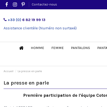
Contactez-nous
+33 (0)
6 82 19 99 13
Assistance clientèle (Numéro non surtaxé)
HOMME
FEMME
PANTALONS
PANT
Accueil
La presse en parle
La presse en parle
Première participation de l'équipe Coton