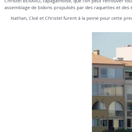
Christel BERARD, capagathoise, que l'on peut retrouver to
assemblage de bidons propulsés par des raquettes et des 
Nathan, Cloé et Christel furent à la peine pour cette pre