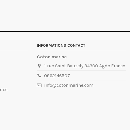
INFORMATIONS CONTACT
Coton marine
1 rue Saint Bauzely 34300 Agde France
0962146507
info@cotonmarine.com
ndes