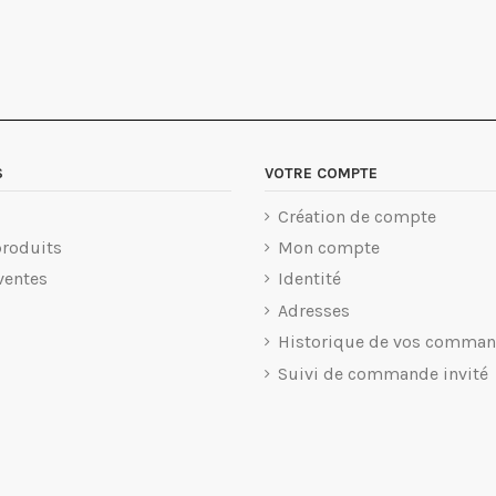
S
VOTRE COMPTE
Création de compte
roduits
Mon compte
ventes
Identité
Adresses
Historique de vos comma
Suivi de commande invité