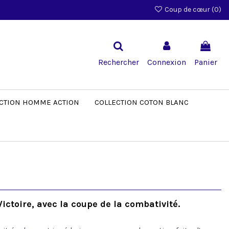
Coup de cœur (
0
)
Rechercher
Connexion
Panier
CTION HOMME ACTION
COLLECTION COTON BLANC
ictoire, avec la coupe de la combativité.