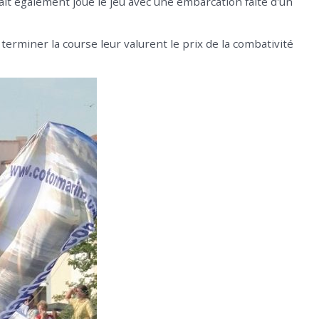
vait également joué le jeu avec une embarcation faite d'un
terminer la course leur valurent le prix de la combativité