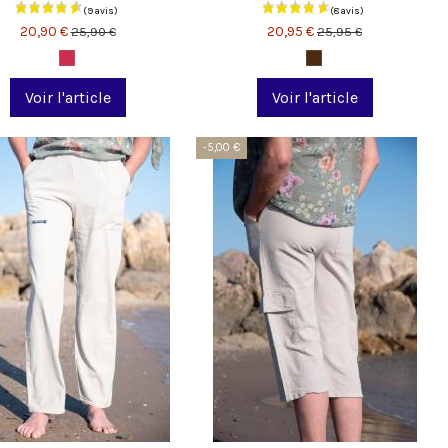
20,90 €
20,95 €
25,90 €
25,95 €
(20 avis)
Voir l'article
Voir l'article
-5,00 €