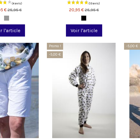
95 €
20,95 €
25,95 €
25,95 €
(102 avis)
r l'article
Voir l'article
Promo !
-5,00 €
-5,00 €