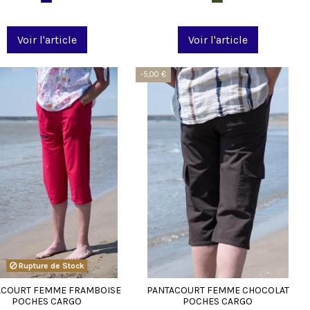
Voir l'article
Voir l'article
-5,00 €
Rupture de Stock
ACOURT FEMME FRAMBOISE
PANTACOURT FEMME CHOCOLAT
POCHES CARGO
POCHES CARGO