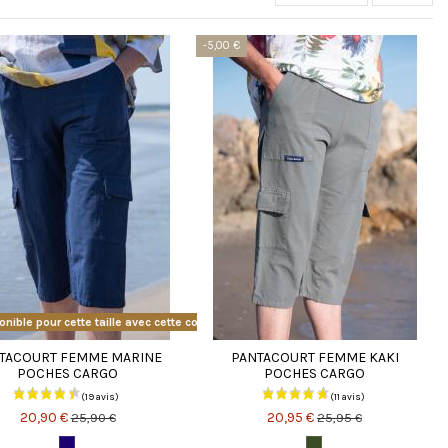
-5,00 €
onible pour cette taille avec cette couleur
TACOURT FEMME MARINE
PANTACOURT FEMME KAKI
POCHES CARGO
POCHES CARGO
20,90 €
20,95 €
25,90 €
25,95 €