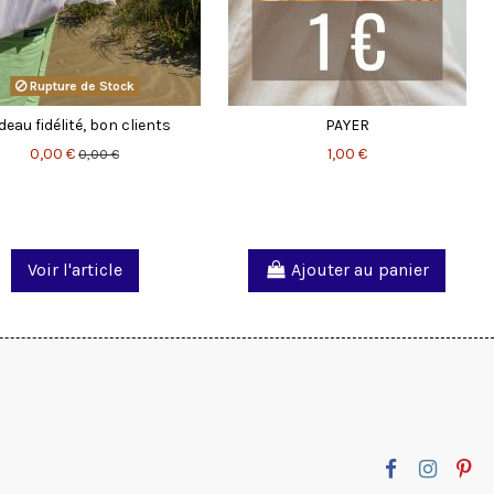
Rupture de Stock
eau fidélité, bon clients
PAYER
0,00 €
1,00 €
0,00 €
Voir l'article
Ajouter au panier
(82 avis)