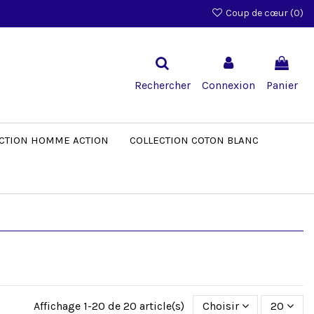
Coup de cœur (
0
)
Rechercher
Connexion
Panier
CTION HOMME ACTION
COLLECTION COTON BLANC
Affichage 1-20 de 20 article(s)
Choisir
20