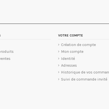
S
VOTRE COMPTE
Création de compte
roduits
Mon compte
ventes
Identité
Adresses
Historique de vos comma
Suivi de commande invité