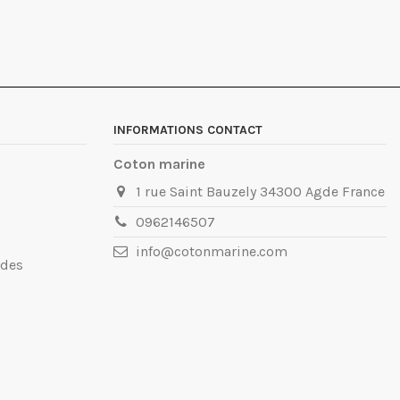
INFORMATIONS CONTACT
Coton marine
1 rue Saint Bauzely 34300 Agde France
0962146507
info@cotonmarine.com
ndes