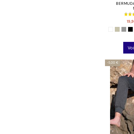
BERMUDA
19,
Voi
-5,00 €