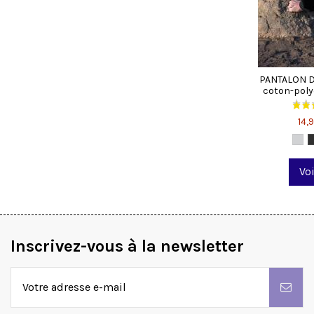
PANTALON 
coton-poly
14,
Voi
Inscrivez-vous à la newsletter