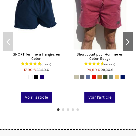
SHORT femme à franges en
Short court pour Homme en
Coton
Coton Rouge
17,90 €
24,90 €
22,90 €
29,90 €
Voir l'article
Voir l'article