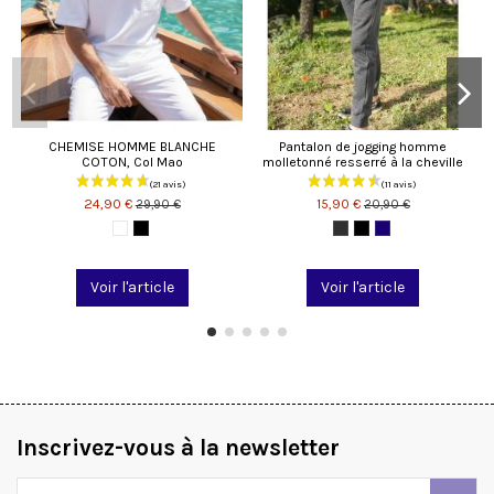
CHEMISE HOMME BLANCHE
Pantalon de jogging homme
COTON, Col Mao
molletonné resserré à la cheville
24,90 €
15,90 €
29,90 €
20,90 €
Voir l'article
Voir l'article
Inscrivez-vous à la newsletter