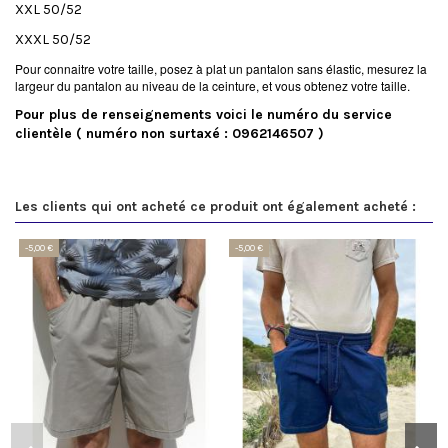
XXL 50/52
XXXL 50/52
Pour connaitre votre taille, posez à plat un pantalon sans élastic, mesurez la
largeur du pantalon au niveau de la ceinture, et vous obtenez votre taille.
Pour plus de renseignements voici le numéro du service
clientèle ( numéro non surtaxé : 0962146507 )
Les clients qui ont acheté ce produit ont également acheté :
-5,00 €
-5,00 €