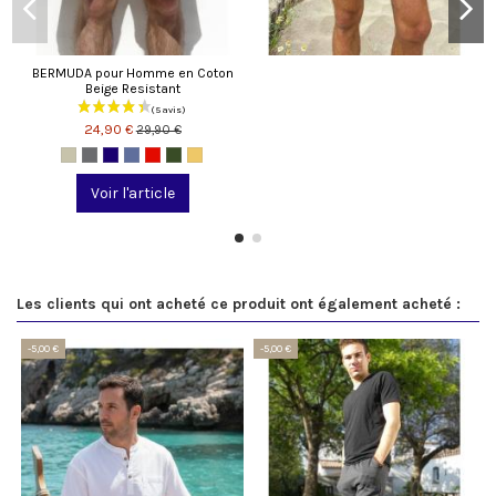
BERMUDA pour Homme en Coton
Beige Resistant
24,90 €
29,90 €
Voir l'article
Les clients qui ont acheté ce produit ont également acheté :
-5,00 €
-5,00 €