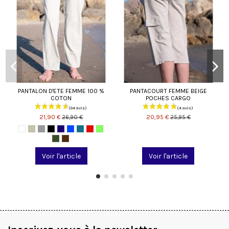
PANTALON D'ETE FEMME 100 %
PANTACOURT FEMME BEIGE
COTON
POCHES CARGO
21,90 €
20,95 €
26,90 €
25,95 €
Voir l'article
Voir l'article