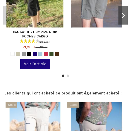
PANTACOURT HOMME NOIR
POCHES CARGO
21,90 €
26,90 €
Voir l'article
Les clients qui ont acheté ce produit ont également acheté :
-5,00 €
-5,00 €