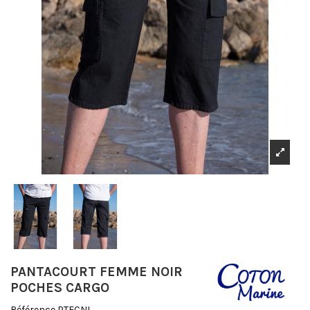
PANTACOURT FEMME NOIR
POCHES CARGO
Référence
PTFCNI