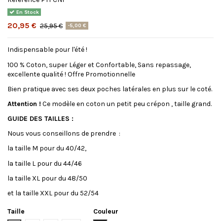
En Stock
20,95 €
25,95 €
-5,00 €
Indispensable pour l'été !
100 % Coton, super Léger et Confortable, Sans repassage,
excellente qualité ! Offre Promotionnelle
Bien pratique avec ses deux poches latérales en plus sur le coté.
Attention !
Ce modèle en coton un petit peu crépon , taille grand.
GUIDE DES TAILLES :
Nous vous conseillons de prendre :
la taille M pour du 40/42,
la taille L pour du 44/46
la taille XL pour du 48/50
et la taille XXL pour du 52/54
Taille
Couleur