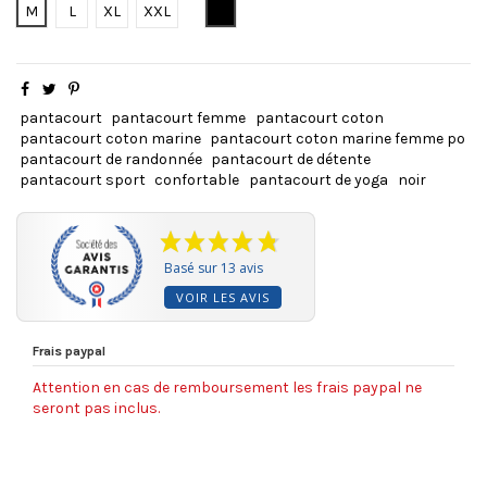
Noir
M
L
XL
XXL
pantacourt
pantacourt femme
pantacourt coton
pantacourt coton marine
pantacourt coton marine femme po
pantacourt de randonnée
pantacourt de détente
pantacourt sport
confortable
pantacourt de yoga
noir
Basé sur 13 avis
VOIR LES AVIS
Frais paypal
Attention en cas de remboursement les frais paypal ne
seront pas inclus.