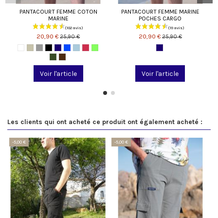
PANTACOURT FEMME COTON
PANTACOURT FEMME MARINE
MARINE
POCHES CARGO
20,90 €
20,90 €
25,90 €
25,90 €
Voir l'article
Voir l'article
Les clients qui ont acheté ce produit ont également acheté :
-5,00 €
-5,00 €