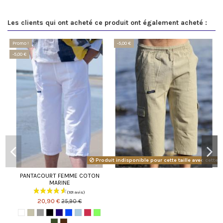
Les clients qui ont acheté ce produit ont également acheté :
Promo !
-5,00 €
-5,00 €
Produit indisponible pour cette taille avec cette 
PANTACOURT FEMME COTON
MARINE
20,90 €
25,90 €