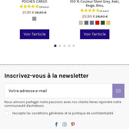
POCHES CARGO
100 % Couleur Steel Grey, Kaki,
Beige, Bleu,
21,95 €
26,95 €
23,90 €
28,90 €
Voir l'article
Voir l'article
Inscrivez-vous à la newsletter
Nous aimons partager notre passions avec nos clients.Venez rejoindre notre
communauté d'acheteurs.
J'accepte les conditions générales et la politique de confidentialité