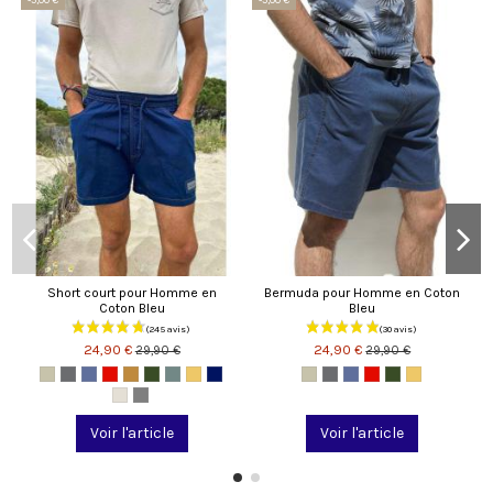
Short court pour Homme en
Bermuda pour Homme en Coton
Coton Bleu
Bleu
24,90 €
24,90 €
29,90 €
29,90 €
Voir l'article
Voir l'article