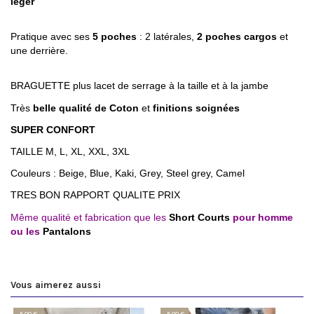
léger
Pratique avec ses
5 poches
: 2 latérales,
2 poches cargos
et
une derrière.
BRAGUETTE plus lacet de serrage à la taille et à la jambe
Très
belle qualité de Coton
et
finitions soignées
SUPER CONFORT
TAILLE M, L, XL, XXL, 3XL
Couleurs : Beige, Blue, Kaki, Grey, Steel grey, Camel
TRES BON RAPPORT QUALITE PRIX
Même qualité et fabrication que les
Short Courts
pour homme
ou les
Pantalons
Vous aimerez aussi
-5,00 €
-5,00 €