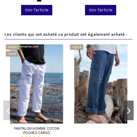
Voir l'article
Voir l'article
Les clients qui ont acheté ce produit ont également acheté :
Promo !
-10,00 €
-7,00 €
PANTALON HOMME COTON
POCHES CARGO