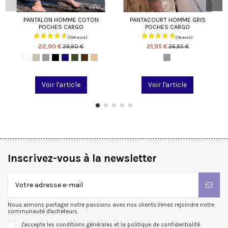
PANTALON HOMME COTON
PANTACOURT HOMME GRIS
POCHES CARGO
POCHES CARGO
22,90 €
21,95 €
29,90 €
26,95 €
Voir l'article
Voir l'article
Inscrivez-vous à la newsletter
Nous aimons partager notre passions avec nos clients.Venez rejoindre notre
communauté d'acheteurs.
J'accepte les conditions générales et la politique de confidentialité