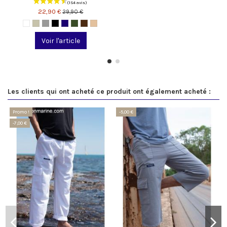
22,90 €
29,90 €
Voir l'article
Les clients qui ont acheté ce produit ont également acheté :
Promo !
-5,00 €
-7,00 €