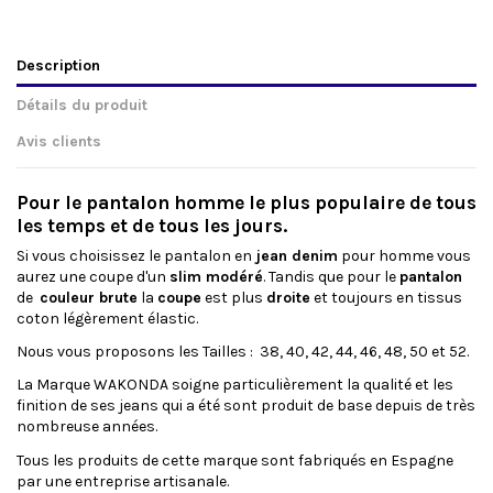
Description
Détails du produit
Avis clients
Pour le
pantalon homme
le plus
populaire
de tous
les temps et de tous les jours.
Si vous choisissez le pantalon en
jean denim
pour homme vous
aurez une coupe d'un
slim modéré
. Tandis que pour le
pantalon
de
couleur brute
la
coupe
est plus
droite
et toujours en tissus
coton légèrement élastic.
Nous vous proposons les Tailles : 38, 40, 42, 44, 46, 48, 50 et 52.
La Marque WAKONDA soigne particulièrement la qualité et les
finition de ses jeans qui a été sont produit de base depuis de très
nombreuse années.
Tous les produits de cette marque sont fabriqués en Espagne
par une entreprise artisanale.