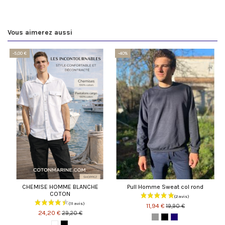
Vous aimerez aussi
-5,00 €
-40%
CHEMISE HOMME BLANCHE
Pull Homme Sweat col rond
COTON
11,94 €
19,90 €
24,20 €
29,20 €