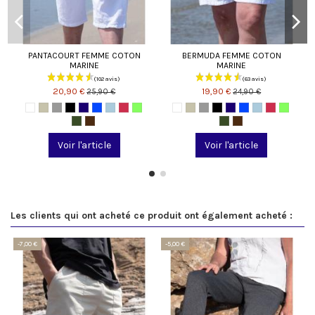
PANTACOURT FEMME COTON
BERMUDA FEMME COTON
MARINE
MARINE
20,90 €
19,90 €
25,90 €
24,90 €
Voir l'article
Voir l'article
Les clients qui ont acheté ce produit ont également acheté :
-7,00 €
-5,00 €