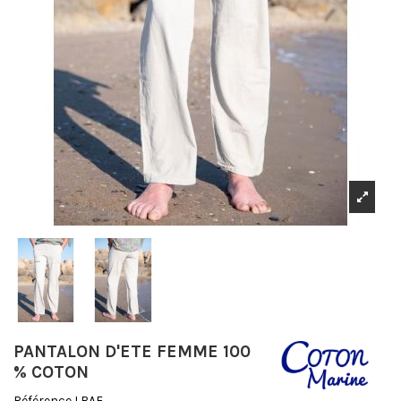
PANTALON D'ETE FEMME 100
% COTON
Référence
LBAF