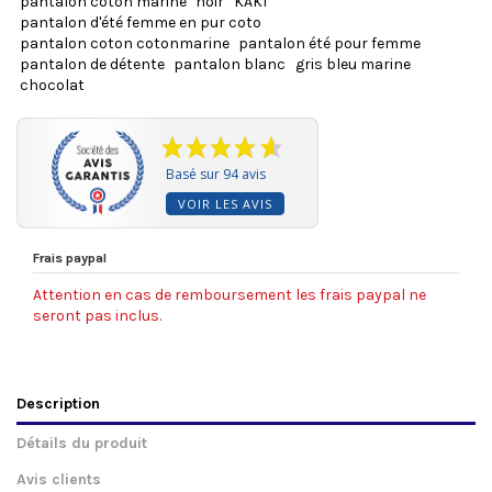
pantalon coton marine
noir
KAKI
pantalon d'été femme en pur coto
pantalon coton cotonmarine
pantalon été pour femme
pantalon de détente
pantalon blanc
gris bleu marine
chocolat
Basé sur 94 avis
VOIR LES AVIS
Frais paypal
Attention en cas de remboursement les frais paypal ne
seront pas inclus.
Description
Détails du produit
Avis clients