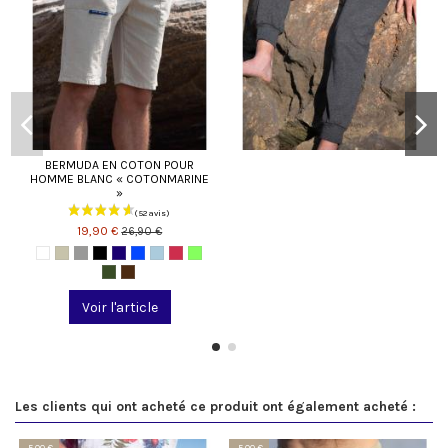
BERMUDA EN COTON POUR
HOMME BLANC « COTONMARINE
»
19,90 €
26,90 €
Voir l'article
Les clients qui ont acheté ce produit ont également acheté :
-5,00 €
-5,00 €