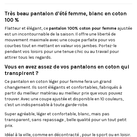
Très beau pantalon d'été femme, blanc en coton
100 %
Flatteur et élégant, ce
pantalon 100% coton pour femme
ajustée
est un incontournable de la saison. Il offre une liberté de
mouvement maximale avec une coupe parfaite pour vos
courbes tout en mettant en valeur vos jambes. Portez-le
pendant vos loisirs pour une tenue chic ou au travail pour
attirer tous les regards.
Vous en avez assez de vos pantalons en coton qui
transpirent ?
Ce pantalon en coton léger pour femme fera un grand
changement. Ils sont élégants et confortables, fabriqués à
partir du meilleur matériau au meilleur prix que vous pouvez
trouver. Avec une coupe ajustée et disponible en 10 couleurs,
c'est un indispensable à toute garde-robe.
Super agréable, léger et confortable, blanc, mais pas
transparent, sans repassage , belle qualité pour un tout petit
prix.
Idéal à la ville, comme en décontracté , pour le sport ou en loisir.