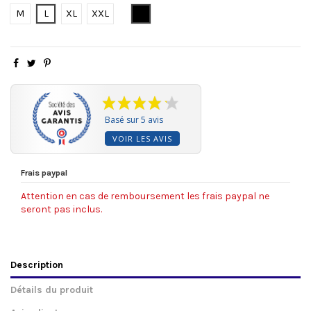
Noir
M
L
XL
XXL
Basé sur 5 avis
VOIR LES AVIS
Frais paypal
Attention en cas de remboursement les frais paypal ne
seront pas inclus.
Description
Détails du produit