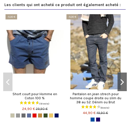
Les clients qui ont acheté ce produit ont également acheté :
-5,00 €
-5,00 €
Short court pour Homme en
Pantalon en jean strech pour
Coton 100 %
homme coupe droite ou slim du
38 au 52. Dénim ou Brut
24,90 €
29,90 €
44,90 €
49,90 €