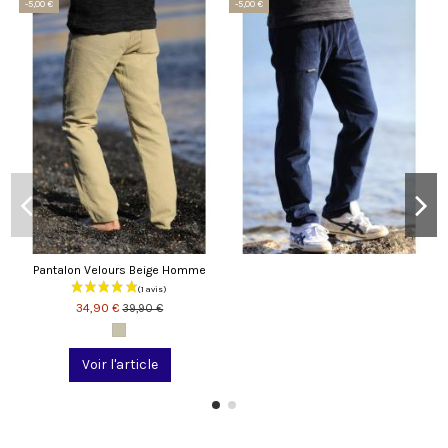
-5,00 €
-5,00 €
Pantalon Velours Beige Homme
34,90 €
39,90 €
Voir l'article