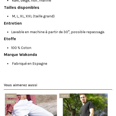
kaki, beige, noir, marine
Tailles disponibles
M, L, XL, XXL (taille grand)
Entretien
Lavable en machine à partir de 30°, possible repassage.
Etoffe
100 % Coton
Marque Wakonda
Fabriqué en Espagne
Vous aimerez aussi
Promo !
-5,00 €
-5,00 €