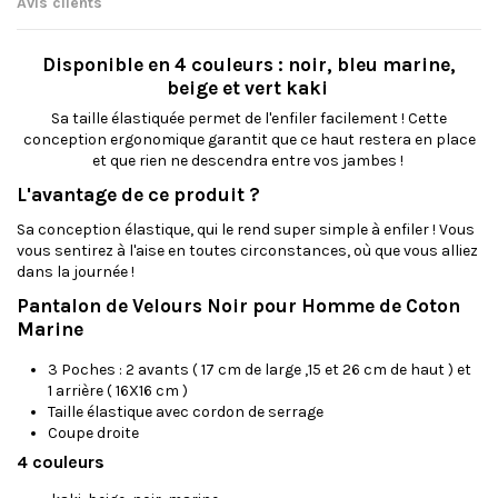
Avis clients
Disponible en 4 couleurs : noir, bleu marine,
beige et vert kaki
Sa taille élastiquée permet de l'enfiler facilement ! Cette
conception ergonomique garantit que ce haut restera en place
et que rien ne descendra entre vos jambes !
L'avantage de ce produit ?
Sa conception élastique, qui le rend super simple à enfiler ! Vous
vous sentirez à l'aise en toutes circonstances, où que vous alliez
dans la journée !
Pantalon de Velours Noir pour Homme de Coton
Marine
3 Poches : 2 avants ( 17 cm de large ,15 et 26 cm de haut ) et
1 arrière ( 16X16 cm )
Taille élastique avec cordon de serrage
Coupe droite
4 couleurs