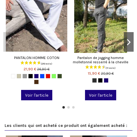
PANTALON HOMME COTON
Pantalon de jogging homme
molletonné resserré à la cheville
21,90 €
26,90 €
15,90 €
20,90 €
Voir l'article
Voir l'article
Les clients qui ont acheté ce produit ont également acheté :