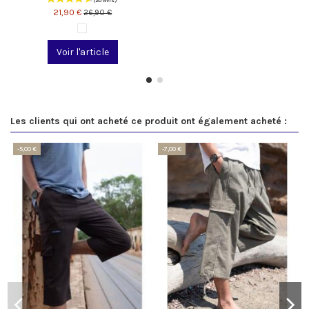
21,90 €
26,90 €
Voir l'article
Les clients qui ont acheté ce produit ont également acheté :
-5,00 €
-7,00 €