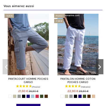
Vous aimerez aussi
-5,00 €
Promo !
-7,00 €
PANTACOURT HOMME POCHES
PANTALON HOMME COTON
CARGO
POCHES CARGO
21,90 €
22,90 €
26,90 €
29,90 €