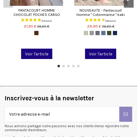
PANTACOURT HOMME
NOUVEAUTE - Pantacourt
CHOCOLAT POCHES CARGO
Homme " Cotonmarine " kaki
21,95 €
29,90 €
26,95 €
36,90 €
Voir l'article
Voir l'article
Inscrivez-vous à la newsletter
(75 avis)
Nous aimons partager notre passions avec nos clients.Venez rejoindre notre
communauté d'acheteurs.