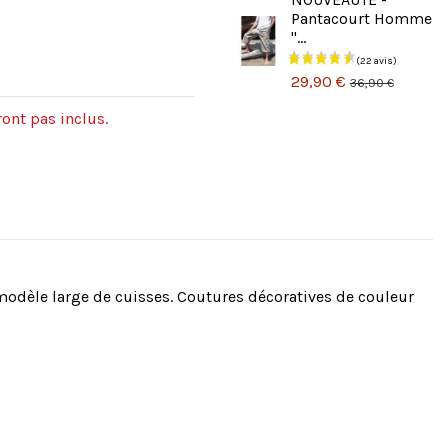
Pantacourt Homme
"...
29,90 €
36,90 €
ont pas inclus.
. modèle large de cuisses. Coutures décoratives de couleur