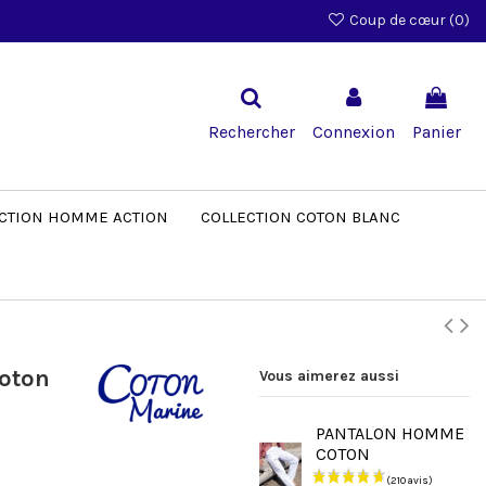
Coup de cœur (
0
)
Rechercher
Connexion
Panier
CTION HOMME ACTION
COLLECTION COTON BLANC
oton
Vous aimerez aussi
PANTALON HOMME
COTON