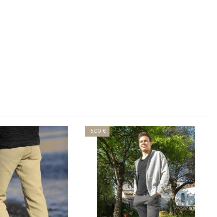
-5,00 €