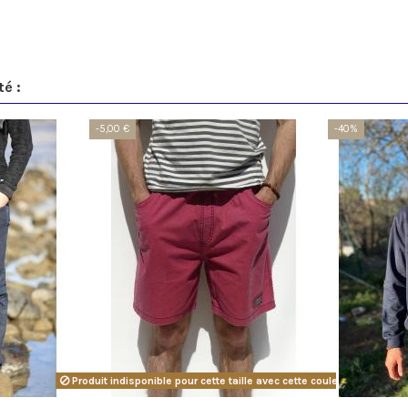
té :
-5,00 €
-40%
Produit indisponible pour cette taille avec cette couleur