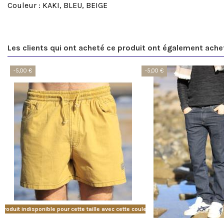
Couleur : KAKI, BLEU, BEIGE
Les clients qui ont acheté ce produit ont également ache
-5,00 €
-5,00 €
Produit indisponible pour cette taille avec cette couleur