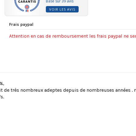
Basé sur 39 avis
VOIR LES AVIS
Frais paypal
Attention en cas de remboursement les frais paypal ne ser
%,
, à fait de très nombreux adeptes depuis de nombreuses années 
s.