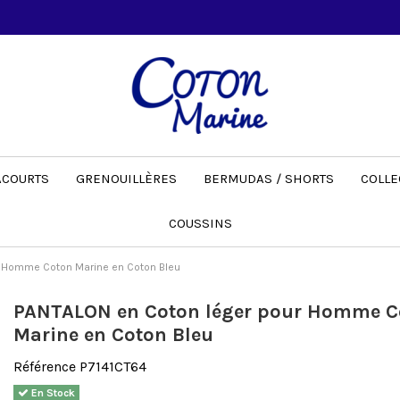
ACOURTS
GRENOUILLÈRES
BERMUDAS / SHORTS
COLLE
COUSSINS
r Homme Coton Marine en Coton Bleu
PANTALON en Coton léger pour Homme C
Marine en Coton Bleu
Référence
P7141CT64
En Stock