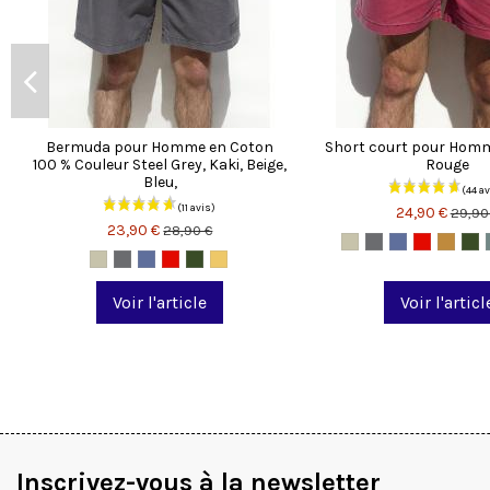
Bermuda pour Homme en Coton
Short court pour Hom
100 % Couleur Steel Grey, Kaki, Beige,
Rouge
Bleu,
24,90 €
29,90
23,90 €
28,90 €
Voir l'article
Voir l'articl
Inscrivez-vous à la newsletter