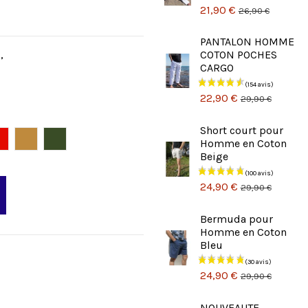
21,90 €
26,90 €
PANTALON HOMME
,
COTON POCHES
CARGO
22,90 €
29,90 €
Short court pour
Rouge
Camel
Kaki
Homme en Coton
Beige
24,90 €
29,90 €
Bermuda pour
Homme en Coton
Bleu
24,90 €
29,90 €
NOUVEAUTE -