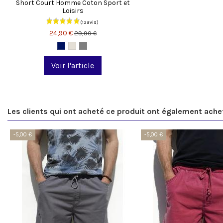
Short Court Homme Coton Sport et
Loisirs
24,90 €
29,90 €
Voir l'article
Les clients qui ont acheté ce produit ont également ache
-5,00 €
-5,00 €