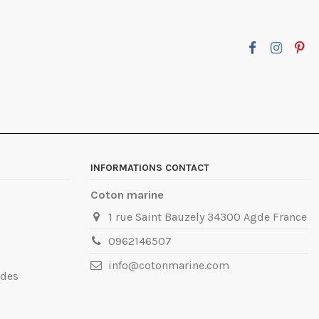
INFORMATIONS CONTACT
Coton marine
1 rue Saint Bauzely 34300 Agde France
0962146507
info@cotonmarine.com
ndes