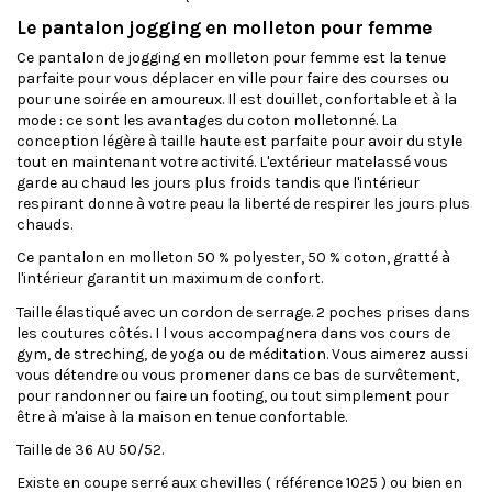
Le pantalon jogging en molleton pour femme
Ce pantalon de jogging en molleton pour femme est la tenue
parfaite pour vous déplacer en ville pour faire des courses ou
pour une soirée en amoureux. Il est douillet, confortable et à la
mode : ce sont les avantages du coton molletonné. La
conception légère à taille haute est parfaite pour avoir du style
tout en maintenant votre activité. L'extérieur matelassé vous
garde au chaud les jours plus froids tandis que l'intérieur
respirant donne à votre peau la liberté de respirer les jours plus
chauds.
Ce pantalon en molleton 50 % polyester, 50 % coton, gratté à
l'intérieur garantit un maximum de confort.
Taille élastiqué avec un cordon de serrage. 2 poches prises dans
les coutures côtés. I l vous accompagnera dans vos cours de
gym, de streching, de yoga ou de méditation. Vous aimerez aussi
vous détendre ou vous promener dans ce bas de survêtement,
pour randonner ou faire un footing, ou tout simplement pour
être à m'aise à la maison en tenue confortable.
Taille de 36 AU 50/52.
Existe en coupe
serré aux chevilles
( référence 1025 ) ou bien en