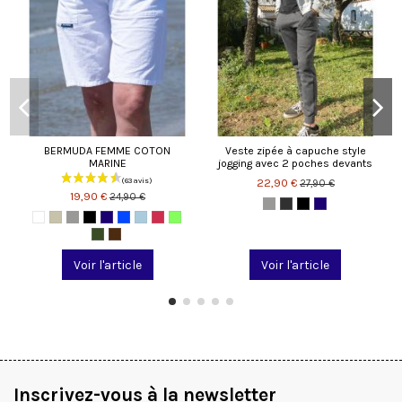
BERMUDA FEMME COTON
Veste zipée à capuche style
MARINE
jogging avec 2 poches devants
22,90 €
27,90 €
19,90 €
24,90 €
Voir l'article
Voir l'article
Inscrivez-vous à la newsletter