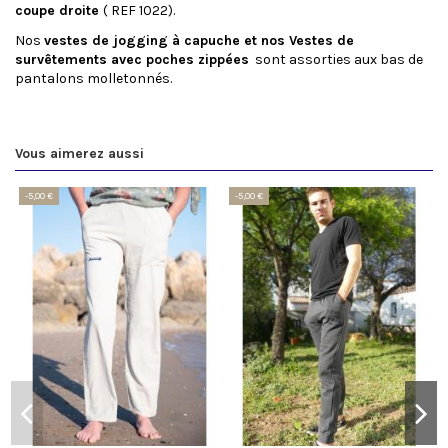
coupe droite
( REF 1022).
Nos
vestes de jogging
à capuche et nos
Vestes de
survêtements avec poches zippées
sont assorties aux bas de
pantalons molletonnés.
Vous aimerez aussi
-5,00 €
-5,00 €