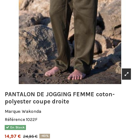
PANTALON DE JOGGING FEMME coton-
polyester coupe droite
Marque:
Wakonda
Référence
1022F
En Stock
14,97 €
24,95 €
-40%