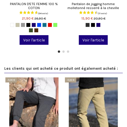
PANTALON D'ETE FEMME 100 %
Pantalon de jogging homme
COTON
molletonné resserré à la cheville
21,90 €
15,90 €
26,90 €
20,90 €
Voir l'article
Voir l'article
Les clients qui ont acheté ce produit ont également acheté :
-5,00 €
-5,00 €