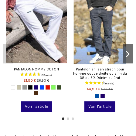
PANTALON HOMME COTON
Pantalon en jean strech pour
homme coupe droite ou slim du
38 au 52. Dénim ou Brut
21,90 €
26,90 €
44,90 €
49,90 €
Voir l'article
Voir l'article