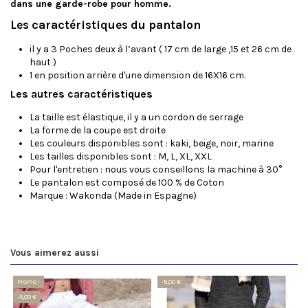
dans une garde-robe pour homme.
Les caractéristiques du pantalon
il y a 3 Poches deux à l’avant ( 17 cm de large ,15 et 26 cm de
haut )
1 en position arrière d'une dimension de 16X16 cm.
Les autres caractéristiques
La taille est élastique, il y a un cordon de serrage
La forme de la coupe est droite
Les couleurs disponibles sont : kaki, beige, noir, marine
Les tailles disponibles sont : M, L, XL, XXL
Pour l'entretien : nous vous conseillons la machine à 30°
Le pantalon est composé de 100 % de Coton
Marque : Wakonda (Made in Espagne)
Vous aimerez aussi
Promo !
-5,00 €
-5,00 €