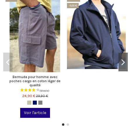
-5,00 €
Bermuda pour homme avec
poches cargo en coton léger de
qualité
24,90 €
29,90 €
Voir l'article