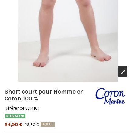
Short court pour Homme en
Coton 100 %
Référence
S7141CT
En Stock
24,90 €
29,90 €
-5,00 €