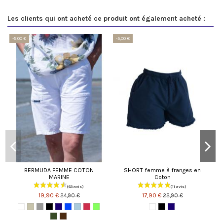
Les clients qui ont acheté ce produit ont également acheté :
-5,00 €
-5,00 €
BERMUDA FEMME COTON
SHORT femme à franges en
MARINE
Coton
19,90 €
17,90 €
24,90 €
22,90 €