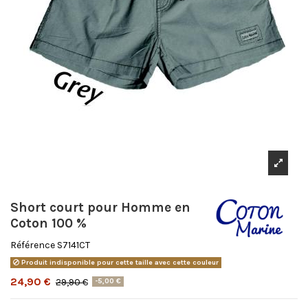
Short court pour Homme en
Coton 100 %
Référence
S7141CT
Produit indisponible pour cette taille avec cette couleur
24,90 €
29,90 €
-5,00 €