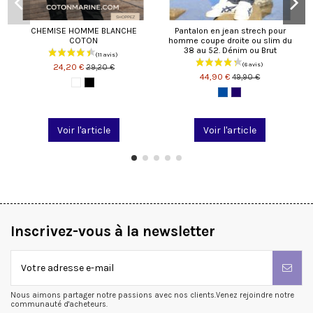
CHEMISE HOMME BLANCHE
Pantalon en jean strech pour
COTON
homme coupe droite ou slim du
38 au 52. Dénim ou Brut
24,20 €
29,20 €
44,90 €
49,90 €
Voir l'article
Voir l'article
Inscrivez-vous à la newsletter
Nous aimons partager notre passions avec nos clients.Venez rejoindre notre
communauté d'acheteurs.