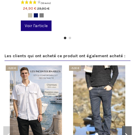
24,90 €
29,90 €
Voir l'article
Les clients qui ont acheté ce produit ont également acheté :
-5,00 €
-5,00 €